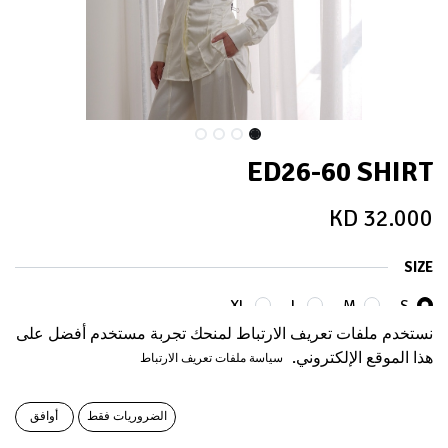
ED26-60 SHIRT
KD
32.000
SIZE
XL
L
M
S
نستخدم ملفات تعريف الارتباط لمنحك تجربة مستخدم أفضل على
هذا الموقع الإلكتروني.
سياسة ملفات تعريف الارتباط
Out of Stock
Get notified when back in stock
الضروريات فقط
أوافق